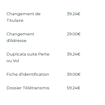
Changement de
39.24€
Titulaire
Changement
29.00€
d'Adresse
Duplicata suite Perte
39.24€
ou Vol
Fiche d'Identification
39.00€
Dossier Télétransmis
59.24€
Véhicule Importé
69.24€